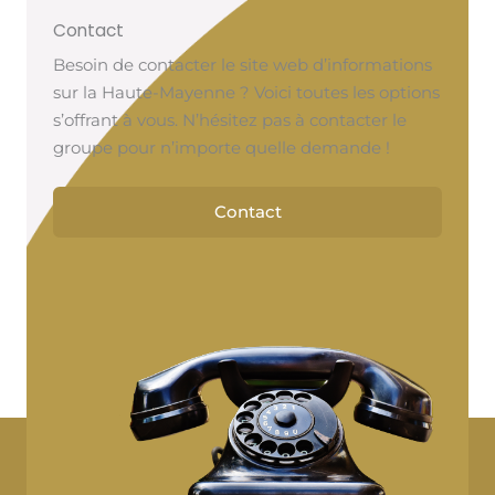
Contact
Besoin de contacter le site web d’informations
sur la Haute-Mayenne ? Voici toutes les options
s’offrant à vous. N’hésitez pas à contacter le
groupe pour n’importe quelle demande !
Contact